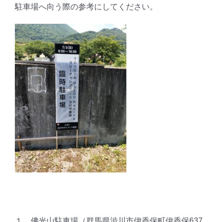
駐車場へ向う際の参考にしてください。
１．佛光山駐車場（群馬県渋川市伊香保町伊香保637