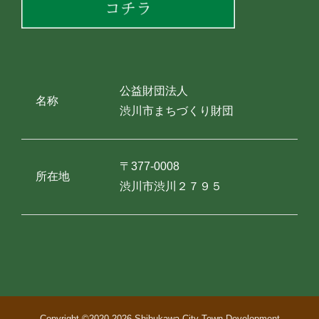
公益財団法人
名称
渋川市まちづくり財団
〒377-0008
所在地
渋川市渋川２７９５
Copyright ©2020-
2026 Shibukawa City Town Development