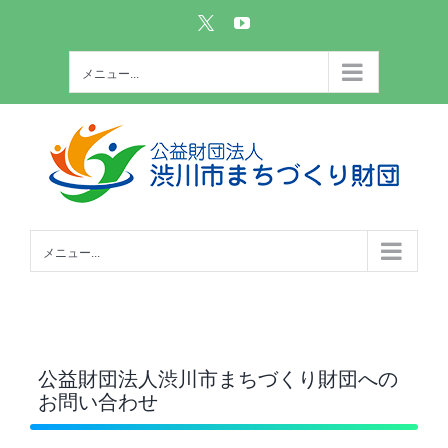
Skip
Custom
YouTube
to
content
メニュー...
メニュー...
公益財団法人渋川市まちづくり財団への
お問い合わせ