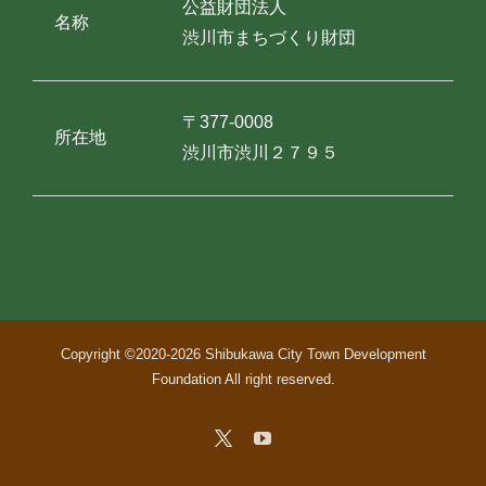
公益財団法人
名称
渋川市まちづくり財団
〒377-0008
所在地
渋川市渋川２７９５
Copyright ©2020-
2026 Shibukawa City Town Development
Foundation All right reserved.
Custom
YouTube