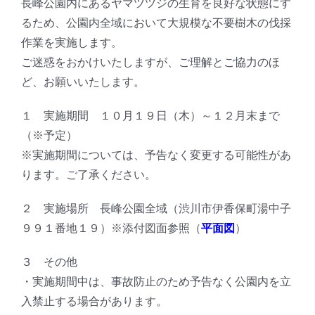
長峰公園内にあるヤマツツジの生育を良好な状態にす
るため、公園内全域において大規模な不要樹木の伐採
作業を実施します。
ご迷惑をおかけいたしますが、ご理解とご協力のほ
ど、お願いいたします。
１ 実施期間 １０月１９日（木）～１２月末まで
（※予定）
※実施期間については、予告なく変更する可能性があ
ります。ご了承ください。
２ 実施場所 長峰公園全域（渋川市伊香保町湯中子
９９１番地１９）※添付図面参照（
平面図
）
３ その他
・実施期間中は、事故防止のため予告なく公園内を立
入禁止する場合があります。