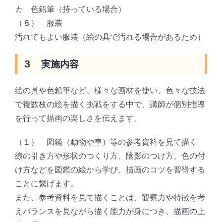
カ 色鉛筆（持っている場合）
（８） 服装
汚れてもよい服装（絵の具で汚れる場合があるため）
３ 実施内容
絵の具や色鉛筆など、様々な画材を使い、色々な技法
で複数枚の絵を描く挑戦をする中で、講師が個別指導
を行って描画の楽しさを伝えます。
（１） 図鑑（動物や車）等の参考資料を見て描く
線の引き方や形状のつくり方、陰影のつけ方、色の付
け方などを図鑑の絵から学び、描画のコツを習得する
ことに繋げます。
また、参考資料を見て描くことは、観察力や特徴を考
えバランスを見ながら描く能力が身につき、描画の上