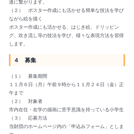
達に繋がります。
（２） ポスター作成にも活かせる簡単な技法を学び
ながら絵を描く
ポスター作成にも活かせる、はじき絵、ドリッピン
グ、吹き流し等の技法を学び、様々な表現方法を習得
します。
４ 募集
（１） 募集期間
１１月６日（月）午前９時から１１月２４日（金）正
午まで
（２） 対象者
市内在住・在学の描画に苦手意識を持っている小学生
（３） 応募方法
当財団のホームページ内の「申込みフォーム」としま