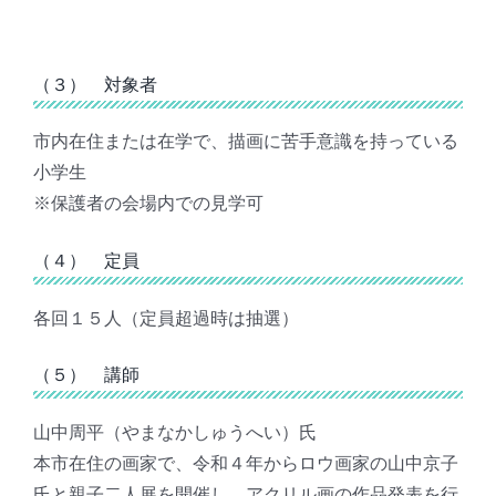
（３） 対象者
市内在住または在学で、描画に苦手意識を持っている
小学生
※保護者の会場内での見学可
（４） 定員
各回１５人（定員超過時は抽選）
（５） 講師
山中周平（やまなかしゅうへい）氏
本市在住の画家で、令和４年からロウ画家の山中京子
氏と親子二人展を開催し、アクリル画の作品発表を行