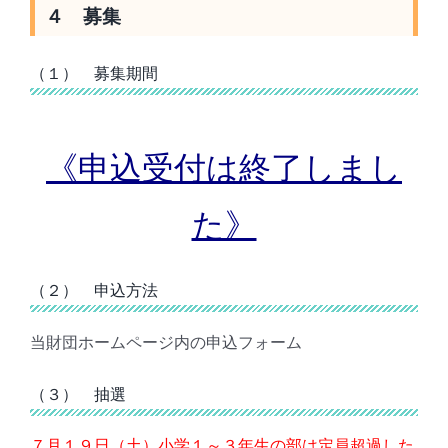
４ 募集
（１） 募集期間
《申込受付は終了しまし
た》
（２） 申込方法
当財団ホームページ内の申込フォーム
（３） 抽選
７月１９日（土）小学１～３年生の部は定員超過した