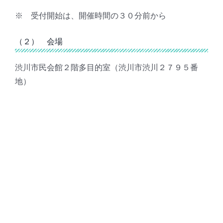
※ 受付開始は、開催時間の３０分前から
（２） 会場
渋川市民会館２階多目的室（渋川市渋川２７９５番
地）