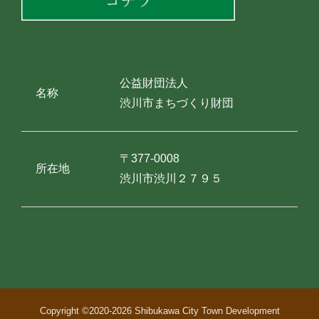
公益財団法人
名称
渋川市まちづくり財団
〒377-0008
所在地
渋川市渋川２７９５
Copyright ©2020-
2026 Shibukawa City Town Development