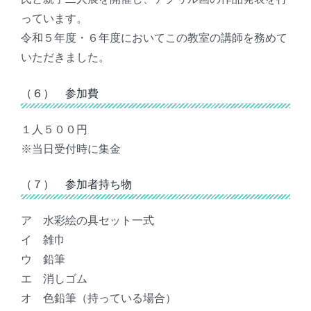
っています。
令和５年度・６年度においてこの教室の講師を務めて
いただきました。
（６） 参加費
１人５００円
※当日受付時に集金
（７） 参加者持ち物
ア 水彩絵の具セット一式
イ 雑巾
ウ 鉛筆
エ 消しゴム
オ 色鉛筆（持っている場合）