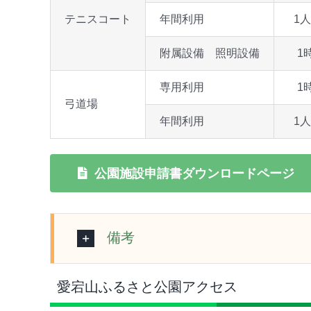
テニスコート
年間利用
1人
附属設備 照明設備
1
専用利用
1
弓道場
年間利用
1人
公園施設申請書ダウンロードページ
備考
愛宕山ふるさと公園アクセス