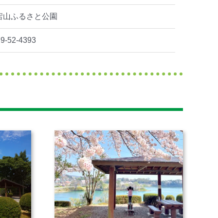
宕山ふるさと公園
9-52-4393