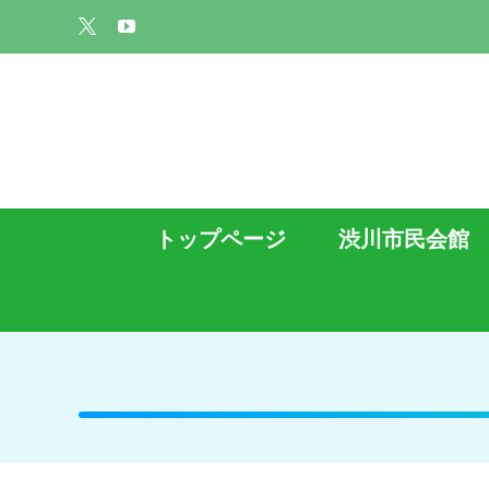
Skip
Custom
YouTube
to
content
トップページ
渋川市民会館