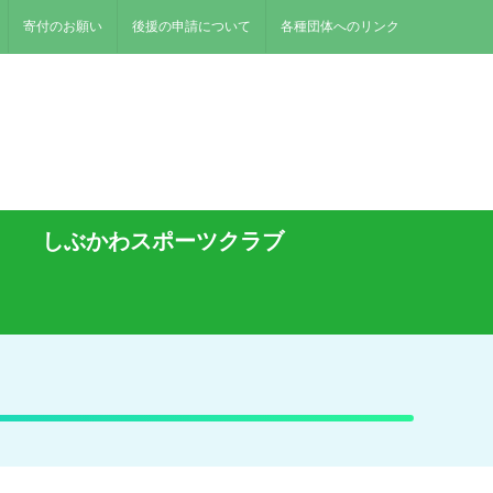
寄付のお願い
後援の申請について
各種団体へのリンク
しぶかわスポーツクラブ