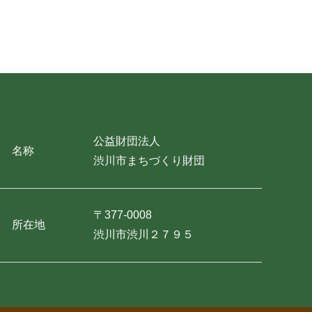
公益財団法人
名称
渋川市まちづくり財団
〒377-0008
所在地
渋川市渋川２７９５