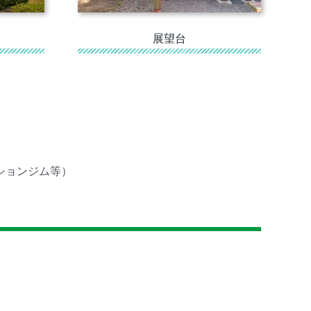
展望台
ションジム等）