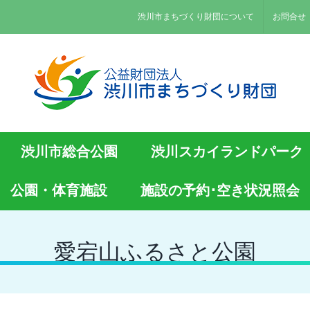
渋川市まちづくり財団について
お問合せ
渋川市総合公園
渋川スカイランドパーク
公園・体育施設
施設の予約･空き状況照会
愛宕山ふるさと公園