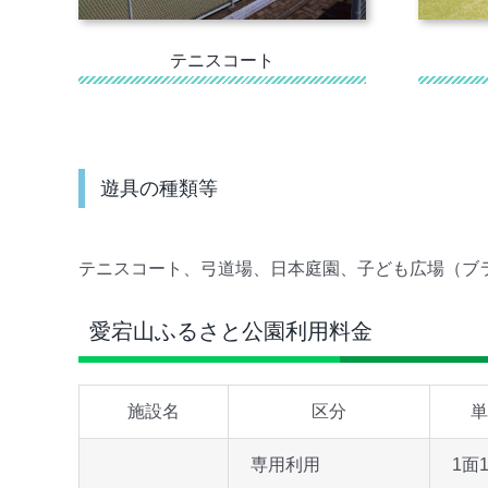
テニスコート
遊具の種類等
テニスコート、弓道場、日本庭園、子ども広場（ブ
愛宕山ふるさと公園利用料金
施設名
区分
単
専用利用
1面