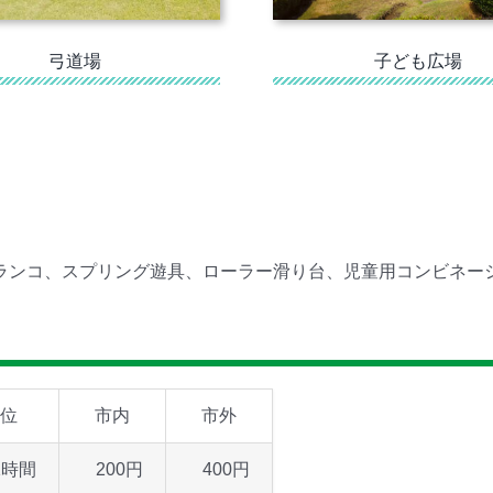
弓道場
子ども広場
ランコ、スプリング遊具、ローラー滑り台、児童用コンビネー
位
市内
市外
1時間
200円
400円